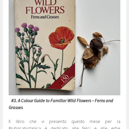
#3. A Colour Guide to Familiar Wild Flowers – Ferns and
Grasses
Il libro che vi presento questo mese per la
#rubricabotanica è dedicato alle felci e alle erbe