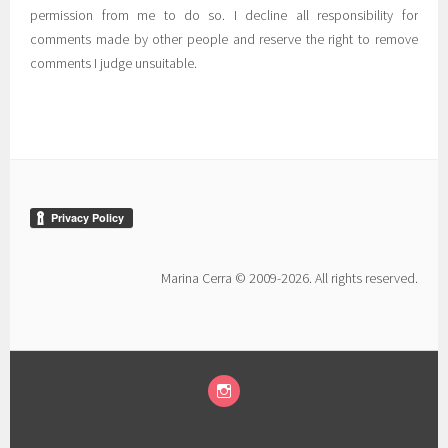
permission from me to do so. I decline all responsibility for
comments made by other people and reserve the right to remove
comments I judge unsuitable.
Marina Cerra © 2009-2026. All rights reserved.
INSTAGRAM