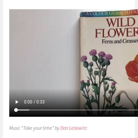
Music “Take your time” by
Dan Lebowitz