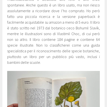
spontanee. Anche questo è un libro usato, ma non riesco
assolutamente a ricordare dove l’ho comprato. Ho però
fatto una piccola ricerca e la versione paperback è
facilmente acquistabile su amazon a meno di 5 euro. Il libro
è stato scritto nel 1973 dal botanico ceco Bohumil Slavík,
mentre le illustrazioni sono di Vlastimil Choc, di cui però
non so altro. Il libro contiene 184 pagine e contiene 64
specie illustrate. Non lo classificherei come una guida
specialistica per il riconoscimento delle specie botaniche,
piuttosto un libro per un pubblico più vasto, inclusi i
bambini delle scuole.